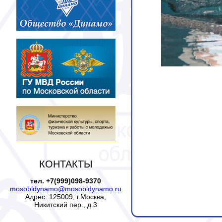
КОНТАКТЫ
тел. +7(999)098-9370
mosobldynamo@mosobldynamo.ru
Адрес: 125009, г.Москва,
Никитский пер., д.3