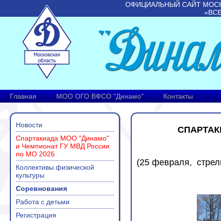
ОФИЦИАЛЬНЫЙ САЙТ МОС
«ВС
Главная
МОО ОГО ВФСО "Динамо"
Контакты
Новости
СПАРТАК
Спартакиада МОО "Динамо"
и Чемпионат ГУ МВД России
по МО 2026
(25 февраля, стрел
Коллективы физической
культуры
Соревнования
Работа с детьми
Регистрация