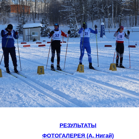
РЕЗУЛ
ЬТАТЫ
ФОТОГАЛЕРЕЯ (А. Нигай)