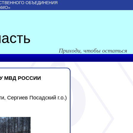
СТВЕННОГО ОБЪЕДИНЕНИЯ
АМО»
асть
Приходи, чтобы остаться
ГУ МВД РОССИИ
ти,
Сергиев Посадский г.о.
)