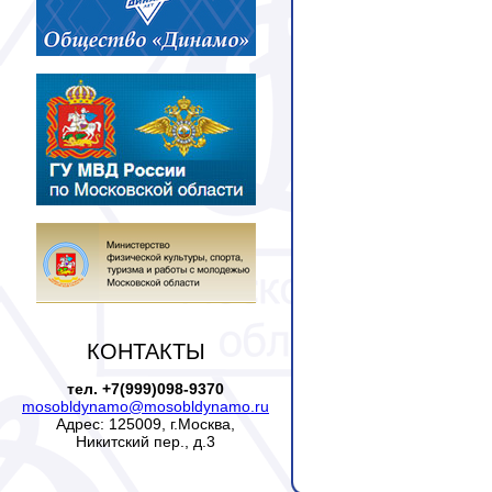
КОНТАКТЫ
тел. +7(999)098-9370
mosobldynamo@mosobldynamo.ru
Адрес: 125009, г.Москва,
Никитский пер., д.3