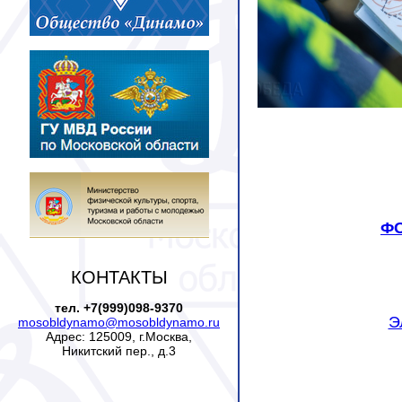
ФО
КОНТАКТЫ
тел. +7(999)098-9370
Э
mosobldynamo@mosobldynamo.ru
Адрес: 125009, г.Москва,
Никитский пер., д.3