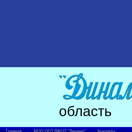
область
Главная
МОО ОГО ВФСО "Динамо"
Контакты