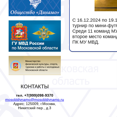
С 16.12.2024 по 19
турнир по мини-фут
Среди 11 команд М
второе место коман
ПК МУ МВД.
КОНТАКТЫ
тел. +7(999)098-9370
mosobldynamo@mosobldynamo.ru
Адрес: 125009, г.Москва,
Никитский пер., д.3