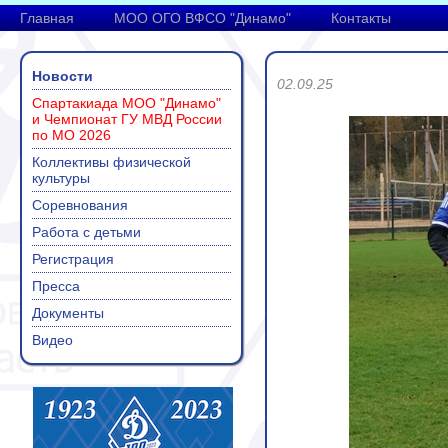
Главная
МОО ОГО ВФСО "Динамо"
Контакты
Новости
02.09.25
Спартакиада МОО "Динамо"
и Чемпионат ГУ МВД России
по МО 2026
Коллективы физической
культуры
Соревнования
Работа с детьми
Регистрация
Пресса
Документы
Видео