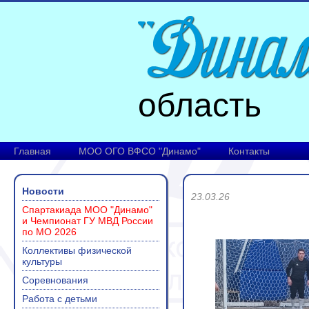
область
Главная
МОО ОГО ВФСО "Динамо"
Контакты
Новости
23.03.26
Спартакиада МОО "Динамо"
и Чемпионат ГУ МВД России
по МО 2026
Коллективы физической
культуры
Соревнования
Работа с детьми