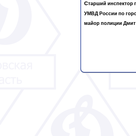
С
тарший инспектор 
УМВД России по гор
майор полиции Дмит