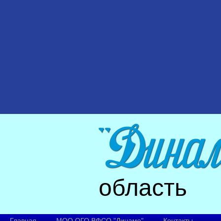
область
Главная
МОО ОГО ВФСО "Динамо"
Контакты