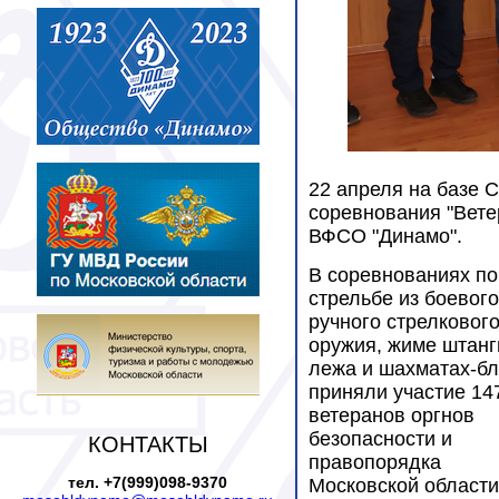
22 апреля на базе 
соревнования "Вете
ВФСО "Динамо".
В соревнованиях по
стрельбе из боевого
ручного стрелковог
оружия, жиме штанг
лежа и шахматах-б
приняли участие 14
ветеранов оргнов
безопасности и
КОНТАКТЫ
правопорядка
тел. +7(999)098-9370
Московской области