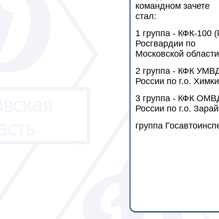
командном зачете
стал:
1 группа - КФК-100 (
Росгвардии по
Московской области
2 группа - КФК УМВ
России по г.о. Химки
3 группа - КФК ОМВ
России по г.о. Зарай
группа Госавтоинсп