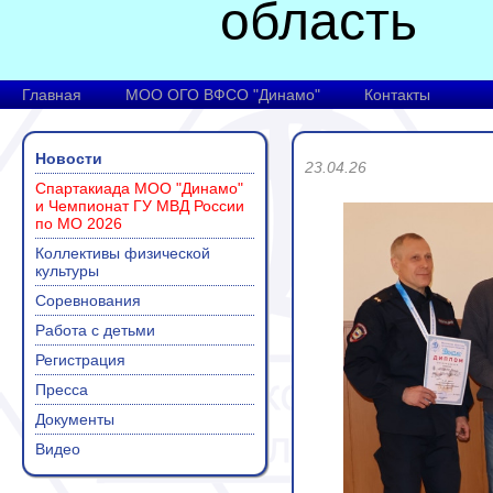
область
Главная
МОО ОГО ВФСО "Динамо"
Контакты
Новости
23.04.26
Спартакиада МОО "Динамо"
и Чемпионат ГУ МВД России
по МО 2026
Коллективы физической
культуры
Соревнования
Работа с детьми
Регистрация
Пресса
Документы
Видео