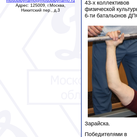
mosobldynamo@mosobldynamo.ru
43-х коллективов
Адрес: 125009, г.Москва,
физической культур
Никитский пер., д.3
6-ти батальонов ДП
Зарайска.
Победителями в