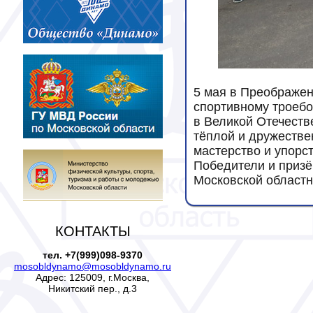
5 мая в Преображен
спортивному троеб
в Великой Отечест
тёплой и дружестве
мастерство и упорс
Победители и приз
Московской областн
КОНТАКТЫ
тел. +7(999)098-9370
mosobldynamo@mosobldynamo.ru
Адрес: 125009, г.Москва,
Никитский пер., д.3