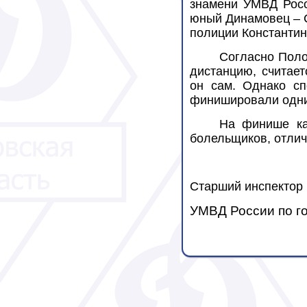
знамени УМВД Росс
юный Динамовец – С
полиции Константин
Согласно Поло
дистанцию, считает
он сам. Однако сп
финишировали одни
На финише ка
болельщиков, отлич
Старший инспектор
УМВД России по г