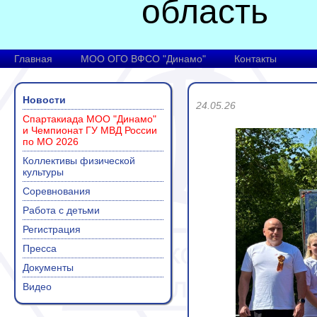
область
Главная
МОО ОГО ВФСО "Динамо"
Контакты
Новости
24.05.26
Спартакиада МОО "Динамо"
и Чемпионат ГУ МВД России
по МО 2026
Коллективы физической
культуры
Соревнования
Работа с детьми
Регистрация
Пресса
Документы
Видео