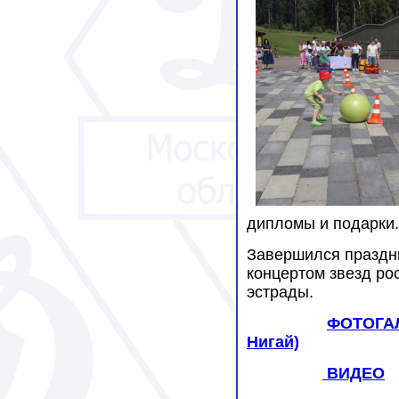
дипломы и подарки.
Завершился праздн
концертом звезд ро
эстрады.
ФОТОГАЛ
Нигай)
ВИДЕО