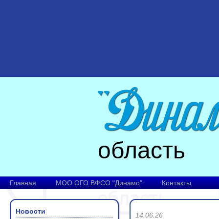
область
Главная
МОО ОГО ВФСО "Динамо"
Контакты
Новости
14.06.26