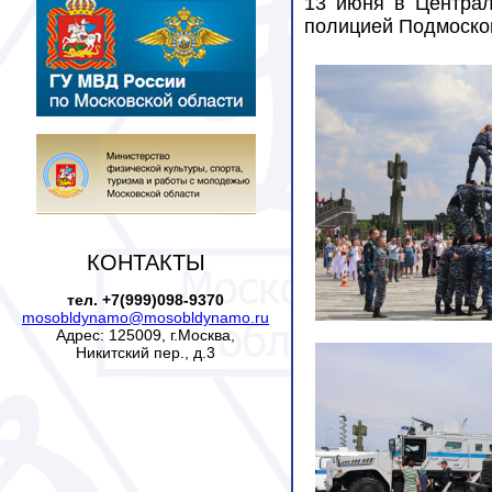
13 июня в Централ
полицией Подмосков
КОНТАКТЫ
тел. +7(999)098-9370
mosobldynamo@mosobldynamo.ru
Адрес: 125009, г.Москва,
Никитский пер., д.3