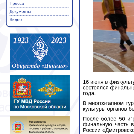
Пресса
Документы
Видео
16 июня в физкульт
состоялся финальн
года.
В многоэтапном тур
культуры органов б
После более 50 иг
финальную часть в
России «Дмитровско