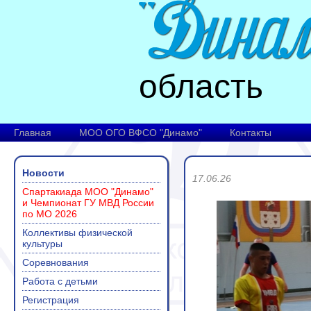
область
Главная
МОО ОГО ВФСО "Динамо"
Контакты
Новости
17.06.26
Спартакиада МОО "Динамо"
и Чемпионат ГУ МВД России
по МО 2026
Коллективы физической
культуры
Соревнования
Работа с детьми
Регистрация