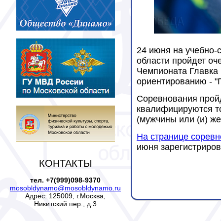
24 июня на учебно-
области пройдет о
Чемпионата Главка 
ориентированию - "Г
Соревнования пройд
квалифицируются то
(мужчины или (и) ж
На странице сорев
июня зарегистриров
КОНТАКТЫ
тел. +7(999)098-9370
mosobldynamo@mosobldynamo.ru
Адрес: 125009, г.Москва,
Никитский пер., д.3