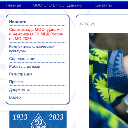
Главная
МОО ОГО ВФСО "Динамо"
Контакты
Новости
17.06.26
Спартакиада МОО "Динамо"
и Чемпионат ГУ МВД России
по МО 2026
Коллективы физической
культуры
Соревнования
Работа с детьми
Регистрация
Пресса
Документы
Видео