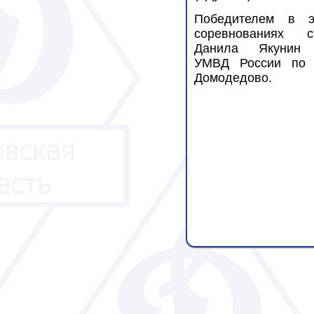
Победителем в э
соревнованиях с
Данила Якунин
УМВД России по г
Домодедово.