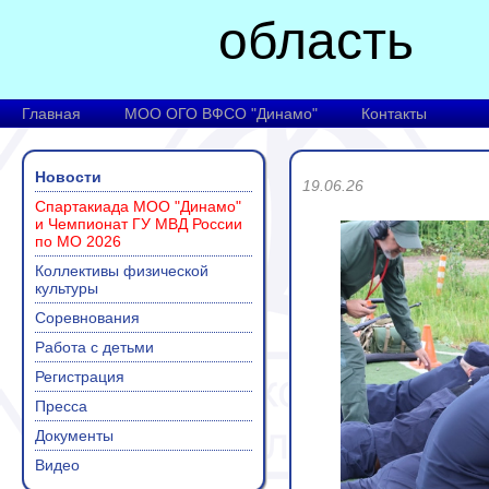
область
Главная
МОО ОГО ВФСО "Динамо"
Контакты
Новости
19.06.26
Спартакиада МОО "Динамо"
и Чемпионат ГУ МВД России
по МО 2026
Коллективы физической
культуры
Соревнования
Работа с детьми
Регистрация
Пресса
Документы
Видео