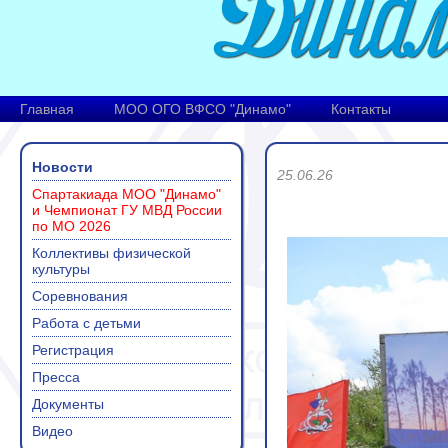
Главная
МОО ОГО ВФСО "Динамо"
Контакты
Новости
25.06.26
Спартакиада МОО "Динамо"
и Чемпионат ГУ МВД России
по МО 2026
Коллективы физической
культуры
Соревнования
Работа с детьми
Регистрация
Пресса
Документы
Видео