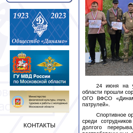
24 июня на 
области прошли со
ОГО ВФСО «Динамо
патрулей».
Спортивное о
среди сотруднико
КОНТАКТЫ
долгого перерыв