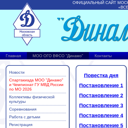
ОФИЦИАЛЬНЫЙ САЙТ МОС
«ВС
Главная
МОО ОГО ВФСО "Динамо"
Контакты
Новости
Повестка дня
Спартакиада МОО "Динамо"
и Чемпионат ГУ МВД России
Постановление 1
по МО 2026
Постановление 2
Коллективы физической
культуры
Постановление 3
Соревнования
Постановление 4
Работа с детьми
Регистрация
Постановление 5