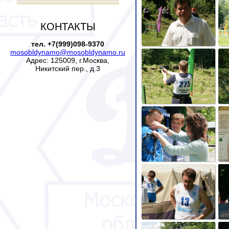
КОНТАКТЫ
тел. +7(999)098-9370
mosobldynamo@mosobldynamo.ru
Адрес: 125009, г.Москва,
Никитский пер., д.3