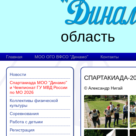
область
Главная
МОО ОГО ВФСО "Динамо"
Контакты
Новости
СПАРТАКИАДА-2
Спартакиада МОО "Динамо"
и Чемпионат ГУ МВД России
© Александр Нигай
по МО 2026
Коллективы физической
культуры
Соревнования
Работа с детьми
Регистрация