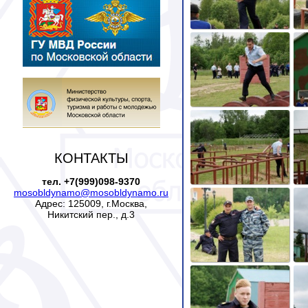
КОНТАКТЫ
тел. +7(999)098-9370
mosobldynamo@mosobldynamo.ru
Адрес: 125009, г.Москва,
Никитский пер., д.3