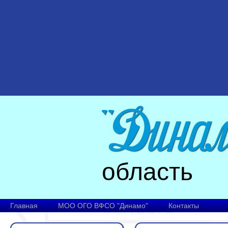
область
Главная
МОО ОГО ВФСО "Динамо"
Контакты