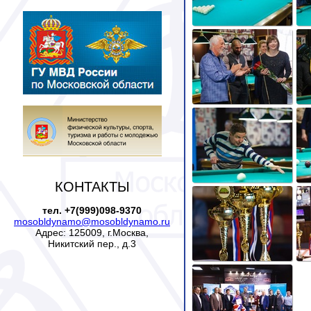
КОНТАКТЫ
тел. +7(999)098-9370
mosobldynamo@mosobldynamo.ru
Адрес: 125009, г.Москва,
Никитский пер., д.3