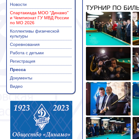
Новости
ТУРНИР ПО БИЛ
Спартакиада МОО "Динамо"
и Чемпионат ГУ МВД России
по МО 2026
Коллективы физической
культуры
Соревнования
Работа с детьми
Регистрация
Пресса
Документы
Видео