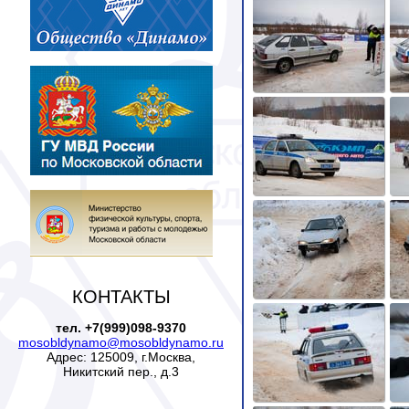
КОНТАКТЫ
тел. +7(999)098-9370
mosobldynamo@mosobldynamo.ru
Адрес: 125009, г.Москва,
Никитский пер., д.3