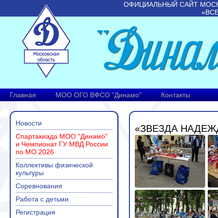
ОФИЦИАЛЬНЫЙ САЙТ МОС
«ВС
Главная
МОО ОГО ВФСО "Динамо"
Контакты
Новости
«ЗВЕЗДА НАДЕЖ
Спартакиада МОО "Динамо"
и Чемпионат ГУ МВД России
по МО 2026
Коллективы физической
культуры
Соревнования
Работа с детьми
Регистрация