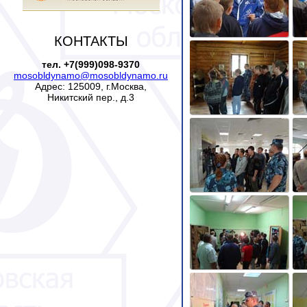
КОНТАКТЫ
тел. +7(999)098-9370
mosobldynamo@mosobldynamo.ru
Адрес: 125009, г.Москва,
Никитский пер., д.3