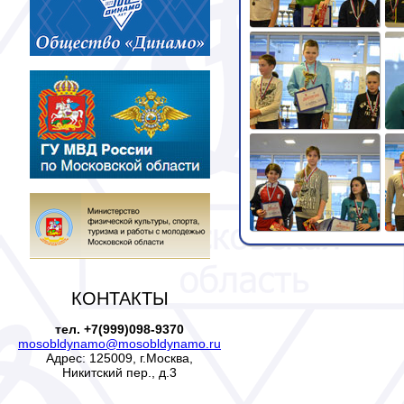
КОНТАКТЫ
тел. +7(999)098-9370
mosobldynamo@mosobldynamo.ru
Адрес: 125009, г.Москва,
Никитский пер., д.3