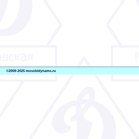
©2009-2025 mosobldynamo.ru