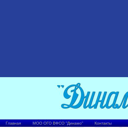
Главная
МОО ОГО ВФСО "Динамо"
Контакты