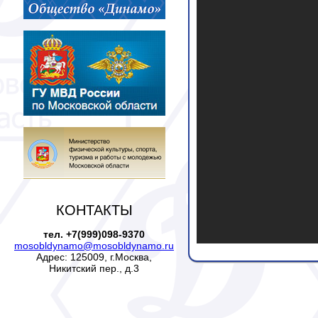
КОНТАКТЫ
тел. +7(999)098-9370
mosobldynamo@mosobldynamo.ru
Адрес: 125009, г.Москва,
Никитский пер., д.3