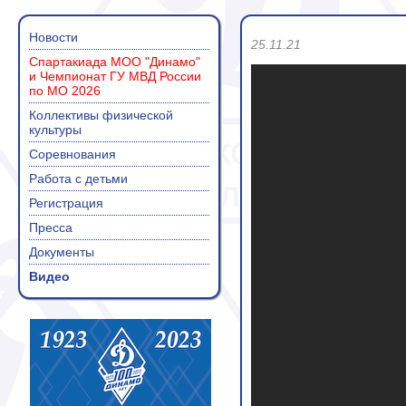
Новости
25.11.21
Спартакиада МОО "Динамо"
и Чемпионат ГУ МВД России
по МО 2026
Коллективы физической
культуры
Соревнования
Работа с детьми
Регистрация
Пресса
Документы
Видео